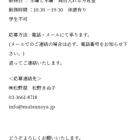
勤務日 ： 水曜と木曜 両日入れる方希望
勤務時間 ：10:30 －19:30 休憩有り
学生不可
応募方法 : 電話・メールにて承ります。
(メールでのご連絡の場合は必ず、電話番号をお知らせ下
さい。)
追ってご連絡いたします。
＜応募連絡先＞
㈱松野屋 松野きぬ子
03-3661-8718
info@matsunoya.jp
どうぞよろしくお願いいたします。