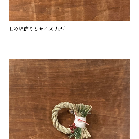
しめ縄飾り S サイズ 丸型