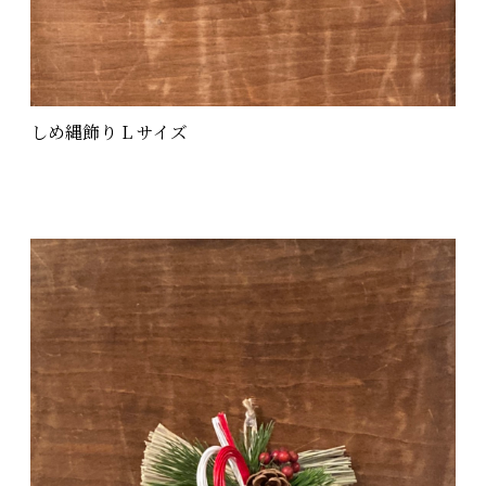
しめ縄飾り L サイズ