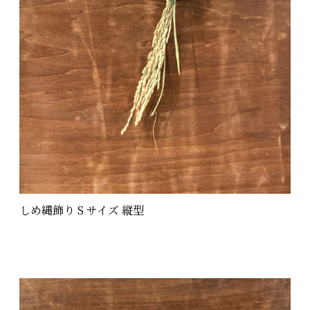
しめ縄飾り S サイズ 縦型