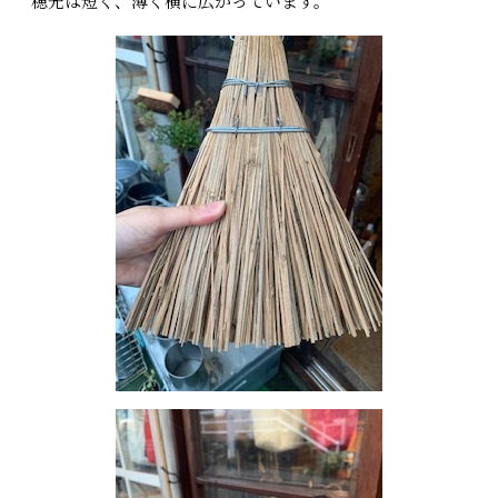
穂先は短く、薄く横に広がっています。