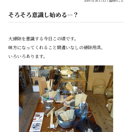
2019-11-16 17:12
品物のこと
そろそろ意識し始める…？
大掃除を意識する今日この頃です。
味方になってくれること間違いなしの掃除用具、
いろいろあります。