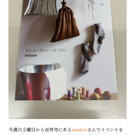
今週の土曜日から吉祥寺にある
mistoo
さんでイベントを