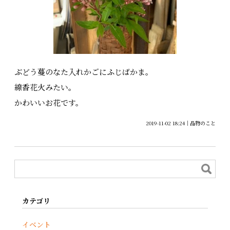
ぶどう蔓のなた入れかごにふじばかま。
線香花火みたい。
かわいいお花です。
2019-11-02 18:24
品物のこと
カテゴリ
イベント