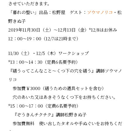
させていただきます。
「暮れの整い」出品：松野屋 ゲスト：
ソウマノリコ
・松
野きぬ子
2019年11月30日（土）～12月13日（金）*12/8はお休み
12：00～19：00（12/7は21時まで）
11/30（土）・12/5（木）ワークショップ
*13：00～14：30（定員6名要予約）
『繕うってこんなこと～くつ下の穴を繕う』講師ソウマノ
リコ
参加費￥3000（繕うための道具セットを含む）
穴のあいた又はあきそうなくつ下をお持ちください。
*15：00～17：00（定員6名要予約）
『ぞうきんチクチク』講師松野きぬ子
参加費無料 使い古したタオルや手ぬぐいをお持ちくだ