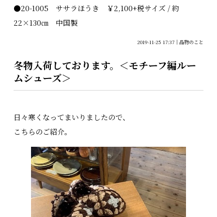
●20-1005 ササラほうき ￥2,100+税サイズ / 約
22×130㎝ 中国製
2019-11-25 17:37
品物のこと
冬物入荷しております。＜モチーフ編ルー
ムシューズ＞
日々寒くなってまいりましたので、
こちらのご紹介。