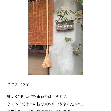
ササラほうき
細かく割いた竹を束ねたほうきです。
よくある竹や木の枝を束ねたほうきに比べて、