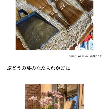
2019-11-09 12:48
品物のこと
ぶどうの蔓のなた入れかごに