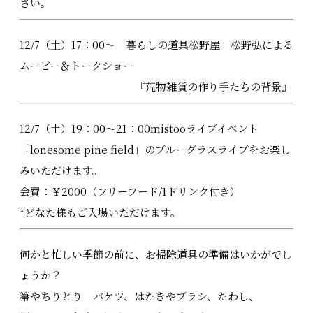
さい。
12/7（土）17：00～ 暮らしの道具松野屋 松野弘による
ムービー＆トークショー
『荒物雑貨の作り手たちの背景』
12/7（土）19：00～21：00mistooライブイベント
「lonesome pine field」のブルーグラスライブをお楽し
みいただけます。
会費：￥2000（フリーフード/1ドリンク付き）
*どなた様もご入場いただけます。
何かと忙しい季節の前に、お掃除道具の準備はいかがでし
ょうか？
箒やちりとり バケツ、はたきやブラシ、たわし、