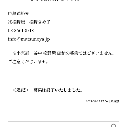
応募連絡先
㈱松野屋 松野きぬ子
03-3661-8718
info@matsunoya.jp
※小売部 谷中 松野屋 店舗の募集ではございません。
ご注意くださいませ。
＜追記＞ 募集は終了いたしました。
2021-09-27 17:56
未分類