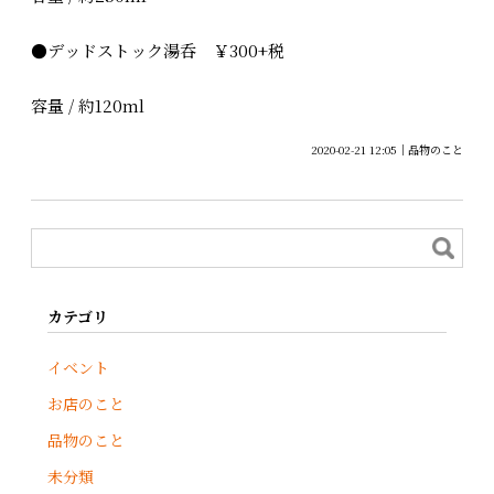
●デッドストック湯呑 ￥300+税
容量 / 約120ml
2020-02-21 12:05
品物のこと
カテゴリ
イベント
お店のこと
品物のこと
未分類