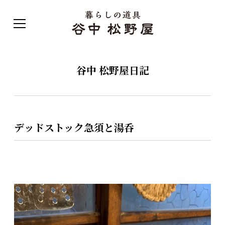
谷中 松野屋日記
デッドストック急須と湯呑