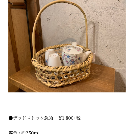
●デッドストック急須 ￥1,800+税
容量 / 約250ml