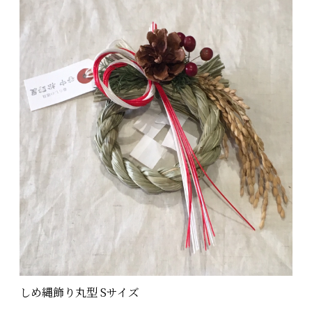
しめ縄飾り丸型 Sサイズ