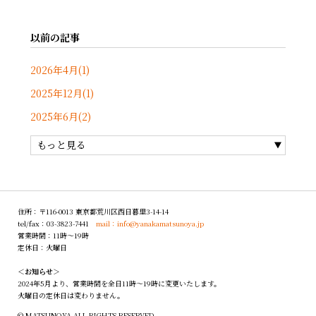
以前の記事
2026年4月(1)
2025年12月(1)
2025年6月(2)
もっと見る
住所：〒116-0013 東京都荒川区西日暮里3-14-14
tel/fax：03-3823-7441
mail：info@yanakamatsunoya.jp
営業時間：11時〜19時
定休日：火曜日
＜お知らせ＞
2024年5月より、営業時間を全日11時～19時に変更いたします。
火曜日の定休日は変わりません。
© MATSUNOYA ALL RIGHTS RESERVED