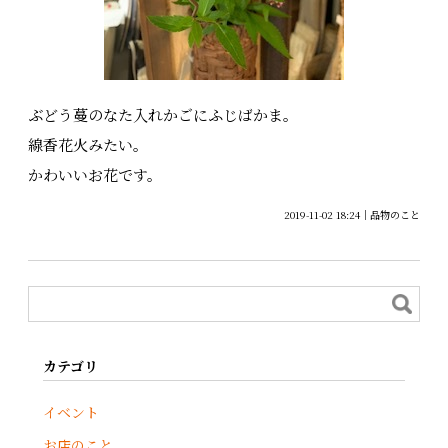
ぶどう蔓のなた入れかごにふじばかま。
線香花火みたい。
かわいいお花です。
2019-11-02 18:24
品物のこと
カテゴリ
イベント
お店のこと