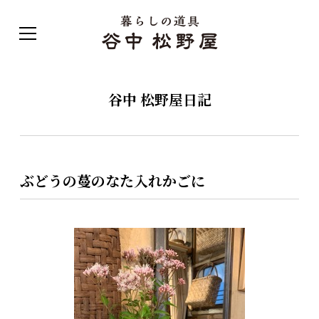
谷中 松野屋日記
ぶどうの蔓のなた入れかごに