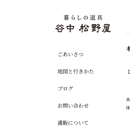
ごあいさつ
地図と行きかた
【
ブログ
具
お問い合わせ
体
通販について