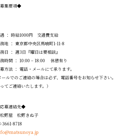
募集要項◆
遇 ： 時給1000円 交通費支給
務地 ： 東京都中央区馬喰町1-11-8
務日 ： 週3日『曜日は要相談』
務時間 ： 10:00 – 18:00 休憩有り
募方法 ： 電話・メールにて承ります。
メールでのご連絡の場合は必ず、電話番号をお知らせ下さい。
ってご連絡いたします。）
応募連絡先◆
松野屋 松野きぬ子
3-3661-8718
nfo@matsunoya.jp