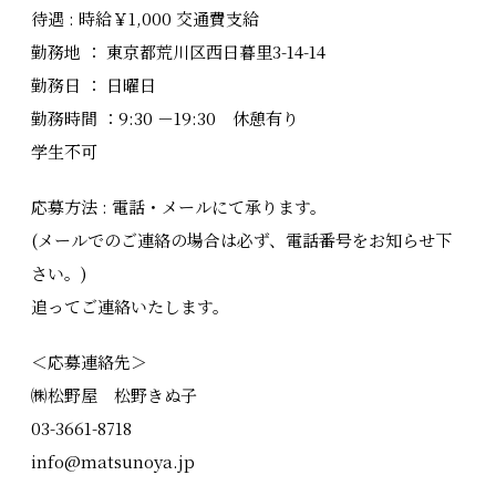
待遇 : 時給￥1,000 交通費支給
勤務地 ： 東京都荒川区西日暮里3-14-14
勤務日 ： 日曜日
勤務時間 ：9:30 －19:30 休憩有り
学生不可
応募方法 : 電話・メールにて承ります。
(メールでのご連絡の場合は必ず、電話番号をお知らせ下
さい。)
追ってご連絡いたします。
＜応募連絡先＞
㈱松野屋 松野きぬ子
03-3661-8718
info@matsunoya.jp