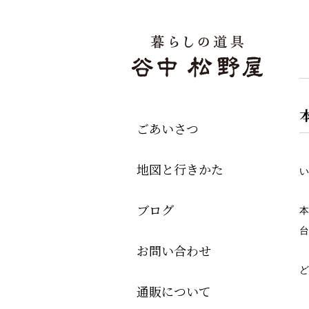
ごあいさつ
地図と行きかた
い
ブログ
本
台
お問い合わせ
ど
通販について