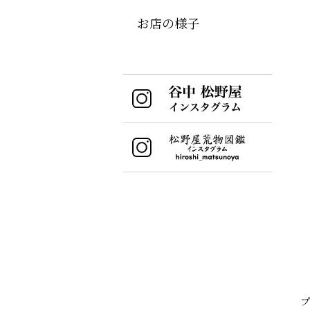
お店の様子
プ