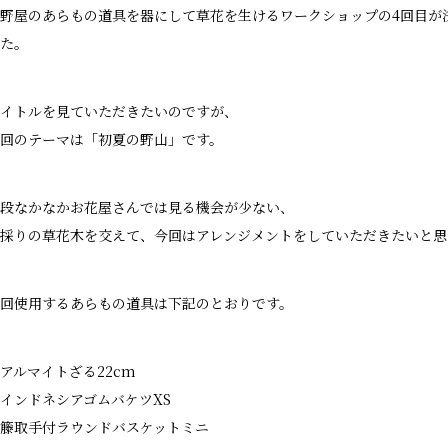
野屋のあらもの道具を器にして草花を生けるワークショップの4回目が
た。
イトルを見ていただきたいのですが、
回のテーマは「初夏の野山」です。
段なかなかお花屋さんでは見る機会が少ない、
採りの草花木を交えて、今回はアレンジメントをしていただきたいと思
回使用するあらもの道具は下記のとおりです。
アルマイトざる22cm
インドネシアゴムバケツXS
籐取手付ラウンドバスケットミニ